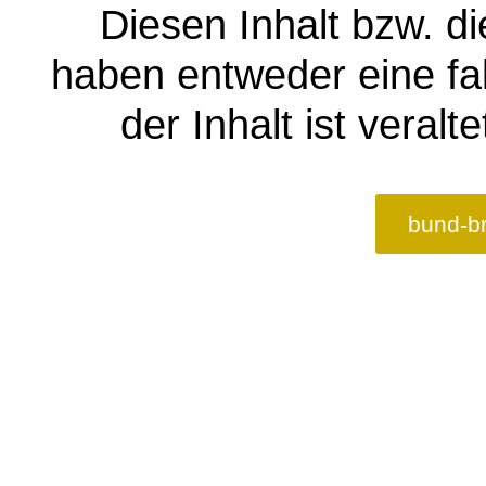
Diesen Inhalt bzw. di
haben entweder eine fa
der Inhalt ist veralt
bund-b