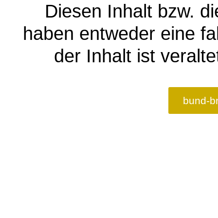
Diesen Inhalt bzw. di
haben entweder eine fa
der Inhalt ist veralt
bund-b